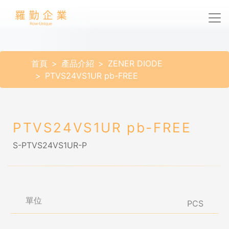
首頁
產品介紹
ZENER DIODE
PTVS24VS1UR pb-FREE
PTVS24VS1UR pb-FREE
S-PTVS24VS1UR-P
單位
PCS