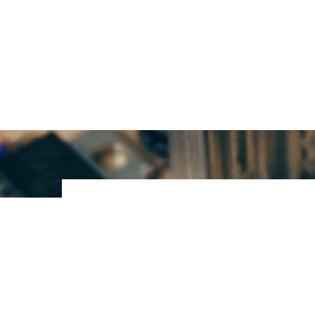
About Us
關於羅勤