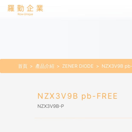
首頁
產品介紹
ZENER DIODE
NZX3V9B pb
NZX3V9B pb-FREE
NZX3V9B-P