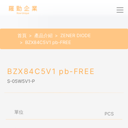
首頁
產品介紹
ZENER DIODE
BZX84C5V1 pb-FREE
BZX84C5V1 pb-FREE
S-05W5V1-P
單位
PCS