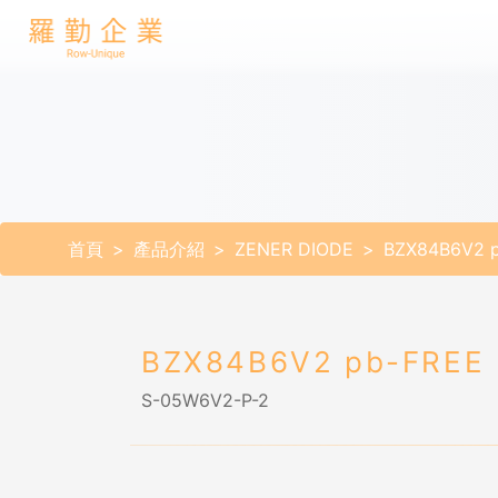
首頁
產品介紹
ZENER DIODE
BZX84B6V2 
BZX84B6V2 pb-FREE
S-05W6V2-P-2