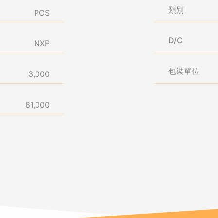
類別
PCS
D/C
NXP
包裝單位
3,000
81,000