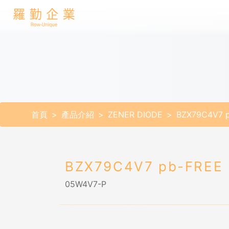
首頁
產品介紹
ZENER DIODE
BZX79C4V7 
BZX79C4V7 pb-FREE
05W4V7-P