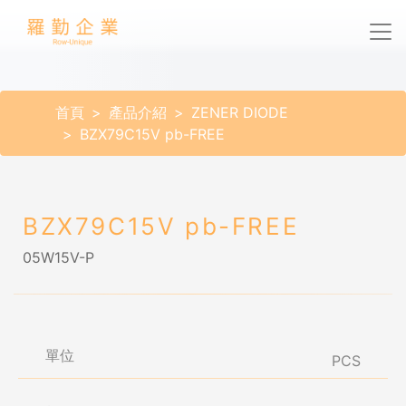
首頁
產品介紹
ZENER DIODE
BZX79C15V pb-FREE
BZX79C15V pb-FREE
05W15V-P
單位
PCS