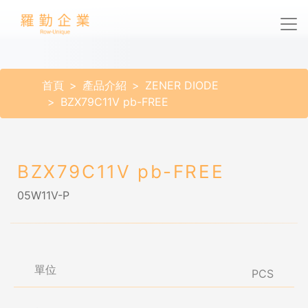
首頁
產品介紹
ZENER DIODE
BZX79C11V pb-FREE
BZX79C11V pb-FREE
05W11V-P
單位
PCS