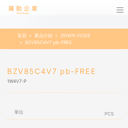
首頁
產品介紹
ZENER DIODE
BZV85C4V7 pb-FREE
BZV85C4V7 pb-FREE
1W4V7-P
單位
PCS