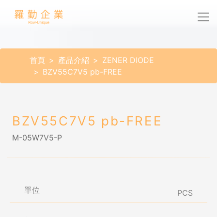
首頁
產品介紹
ZENER DIODE
BZV55C7V5 pb-FREE
BZV55C7V5 pb-FREE
M-05W7V5-P
單位
PCS