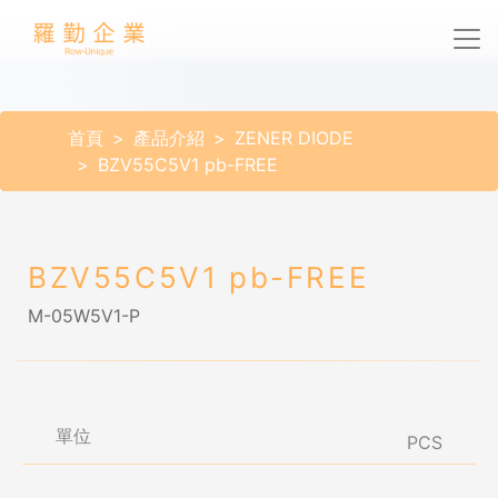
首頁
產品介紹
ZENER DIODE
BZV55C5V1 pb-FREE
BZV55C5V1 pb-FREE
M-05W5V1-P
單位
PCS