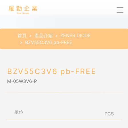
首頁
產品介紹
ZENER DIODE
BZV55C3V6 pb-FREE
BZV55C3V6 pb-FREE
M-05W3V6-P
單位
PCS