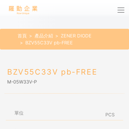
首頁
產品介紹
ZENER DIODE
BZV55C33V pb-FREE
BZV55C33V pb-FREE
M-05W33V-P
單位
PCS