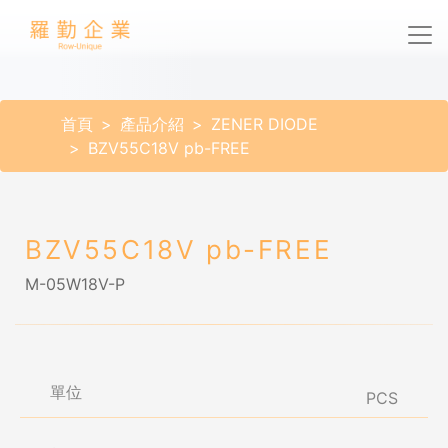
首頁
產品介紹
ZENER DIODE
BZV55C18V pb-FREE
BZV55C18V pb-FREE
M-05W18V-P
單位
PCS