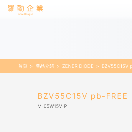
首頁
產品介紹
ZENER DIODE
BZV55C15V 
BZV55C15V pb-FREE
M-05W15V-P