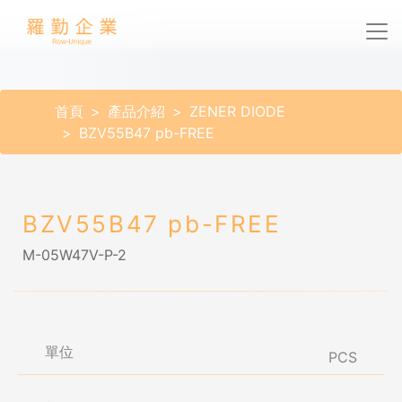
首頁
產品介紹
ZENER DIODE
BZV55B47 pb-FREE
BZV55B47 pb-FREE
M-05W47V-P-2
單位
PCS