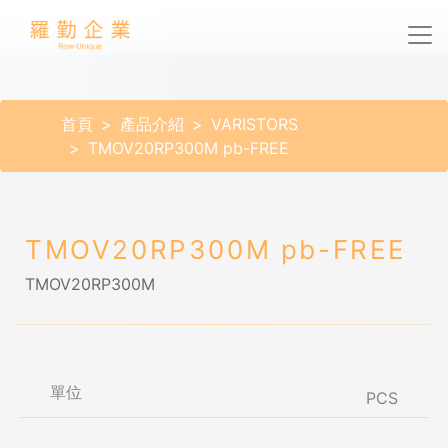
首頁
產品介紹
VARISTORS
TMOV20RP300M pb-FREE
TMOV20RP300M pb-FREE
TMOV20RP300M
單位
PCS