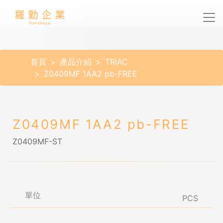
首頁
產品介紹
TRIAC
Z0409MF 1AA2 pb-FREE
Z0409MF 1AA2 pb-FREE
Z0409MF-ST
單位
PCS