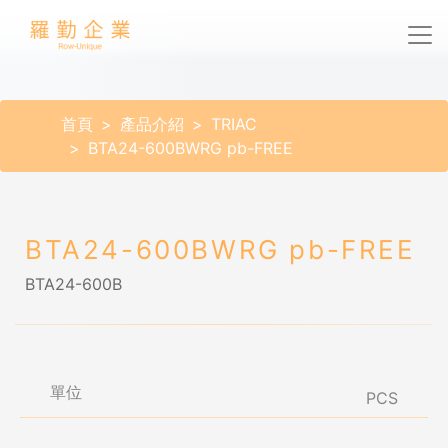
首頁
產品介紹
TRIAC
BTA24-600BWRG pb-FREE
BTA24-600BWRG pb-FREE
BTA24-600B
單位
PCS