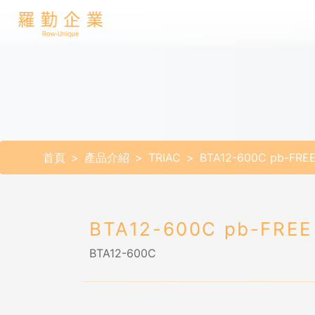
首頁
產品介紹
TRIAC
BTA12-600C pb-FRE
BTA12-600C pb-FREE
BTA12-600C