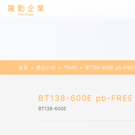
首頁
產品介紹
TRIAC
BT138-600E pb-FRE
BT138-600E pb-FREE
BT138-600E