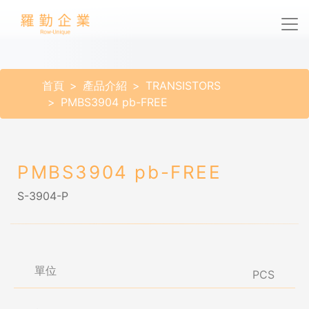
首頁
產品介紹
TRANSISTORS
PMBS3904 pb-FREE
PMBS3904 pb-FREE
S-3904-P
單位
PCS