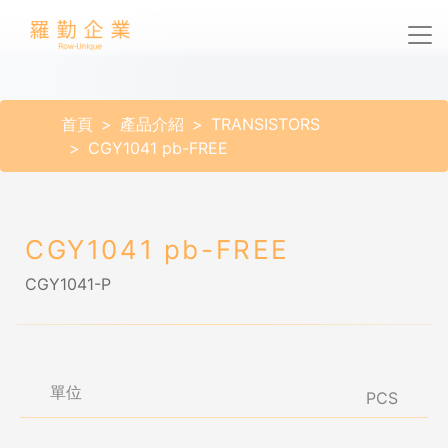
首頁
產品介紹
TRANSISTORS
CGY1041 pb-FREE
CGY1041 pb-FREE
CGY1041-P
單位
PCS