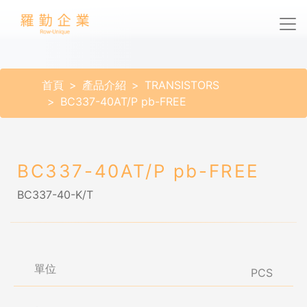
首頁
產品介紹
TRANSISTORS
BC337-40AT/P pb-FREE
BC337-40AT/P pb-FREE
BC337-40-K/T
單位
PCS