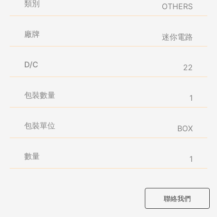
類別
OTHERS
廠牌
迷你電路
D/C
22
包裝數量
1
包裝單位
BOX
數量
1
聯絡我們