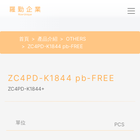
首頁
產品介紹
OTHERS
ZC4PD-K1844 pb-FREE
ZC4PD-K1844 pb-FREE
ZC4PD-K1844+
單位
PCS