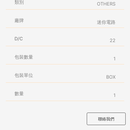
類別
OTHERS
廠牌
迷你電路
D/C
22
包裝數量
1
包裝單位
BOX
數量
1
聯絡我們