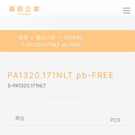
首頁
產品介紹
OTHERS
PA1320.171NLT pb-FREE
PA1320.171NLT pb-FREE
S-PA1320.171NLT
單位
PCS