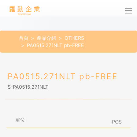
首頁
產品介紹
OTHERS
PA0515.271NLT pb-FREE
PA0515.271NLT pb-FREE
S-PA0515.271NLT
單位
PCS