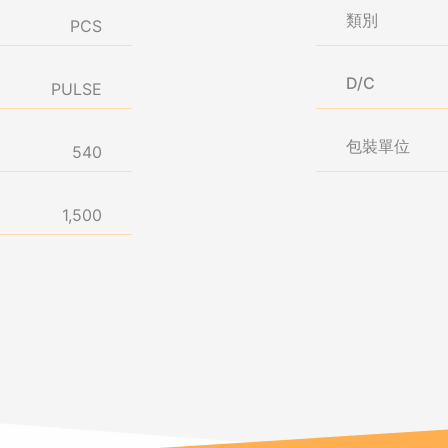
類別
PCS
D/C
PULSE
包裝單位
540
1,500