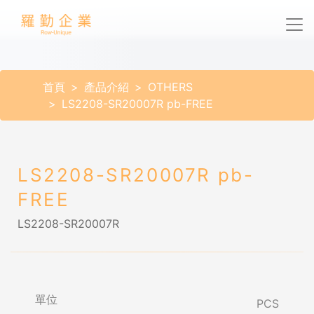
首頁
產品介紹
OTHERS
LS2208-SR20007R pb-FREE
LS2208-SR20007R pb-
FREE
LS2208-SR20007R
單位
PCS