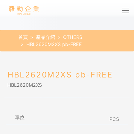
首頁
產品介紹
OTHERS
HBL2620M2XS pb-FREE
HBL2620M2XS pb-FREE
HBL2620M2XS
單位
PCS