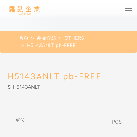
首頁
產品介紹
OTHERS
H5143ANLT pb-FREE
H5143ANLT pb-FREE
S-H5143ANLT
單位
PCS