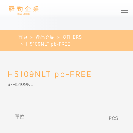
首頁
產品介紹
OTHERS
H5109NLT pb-FREE
H5109NLT pb-FREE
S-H5109NLT
單位
PCS