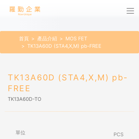
首頁
產品介紹
MOS FET
TK13A60D (STA4,X,M) pb-FREE
TK13A60D (STA4,X,M) pb-
FREE
TK13A60D-TO
單位
PCS