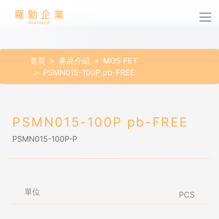
首頁
產品介紹
MOS FET
PSMN015-100P pb-FREE
PSMN015-100P pb-FREE
PSMN015-100P-P
單位
PCS