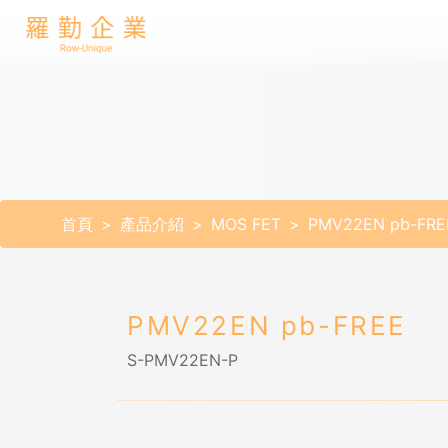
首頁
產品介紹
MOS FET
PMV22EN pb-FRE
PMV22EN pb-FREE
S-PMV22EN-P