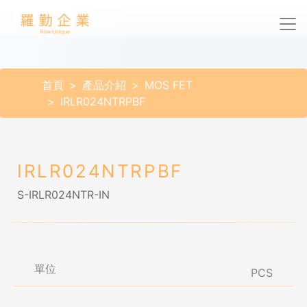
首頁
產品介紹
MOS FET
IRLR024NTRPBF
IRLR024NTRPBF
S-IRLR024NTR-IN
單位
PCS