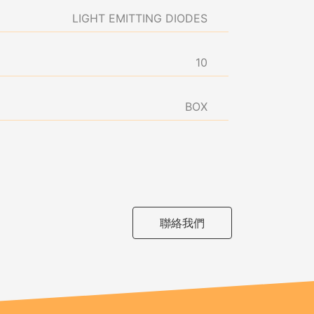
LIGHT EMITTING DIODES
10
BOX
聯絡我們