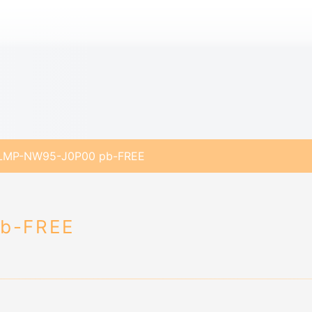
LMP-NW95-J0P00 pb-FREE
b-FREE