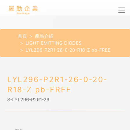
首頁
產品介紹
LIGHT EMITTING DIODES
LYL296-P2R1-26-0-20-R18-Z pb-FREE
LYL296-P2R1-26-0-20-
R18-Z pb-FREE
S-LYL296-P2R1-26