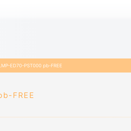
LMP-ED70-PST000 pb-FREE
pb-FREE