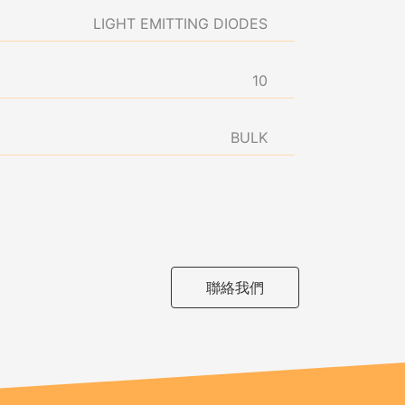
LIGHT EMITTING DIODES
10
BULK
聯絡我們