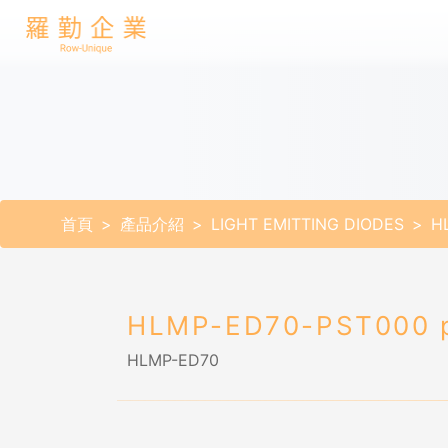
首頁
產品介紹
LIGHT EMITTING DIODES
H
HLMP-ED70-PST000 
HLMP-ED70