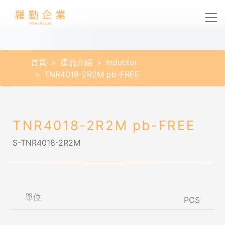
首頁
產品介紹
Inductor
TNR4018-2R2M pb-FREE
TNR4018-2R2M pb-FREE
S-TNR4018-2R2M
單位
PCS