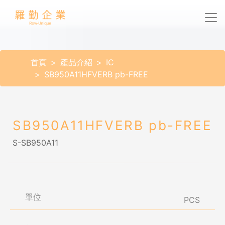
首頁
產品介紹
IC
SB950A11HFVERB pb-FREE
SB950A11HFVERB pb-FREE
S-SB950A11
單位
PCS