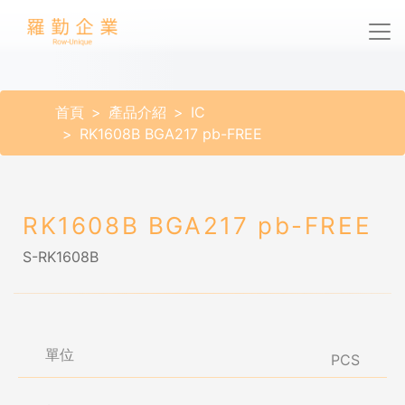
首頁
產品介紹
IC
RK1608B BGA217 pb-FREE
RK1608B BGA217 pb-FREE
S-RK1608B
單位
PCS