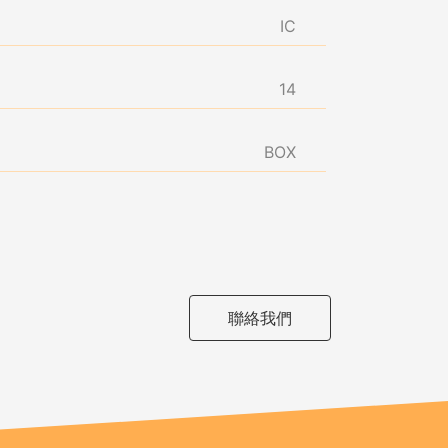
IC
14
BOX
聯絡我們