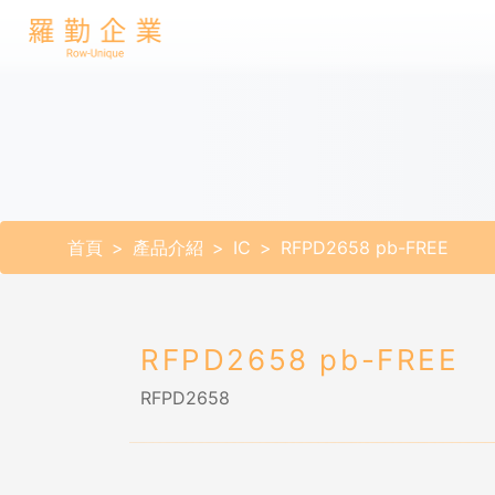
首頁
產品介紹
IC
RFPD2658 pb-FREE
RFPD2658 pb-FREE
RFPD2658