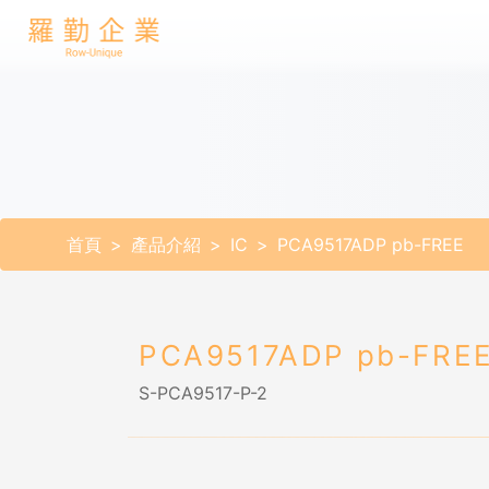
首頁
產品介紹
IC
PCA9517ADP pb-FREE
PCA9517ADP pb-FRE
S-PCA9517-P-2