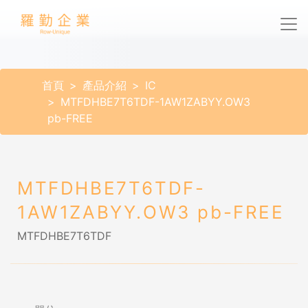
首頁
產品介紹
IC
MTFDHBE7T6TDF-1AW1ZABYY.OW3
pb-FREE
MTFDHBE7T6TDF-
1AW1ZABYY.OW3 pb-FREE
MTFDHBE7T6TDF