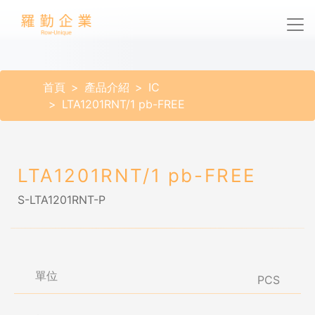
首頁
產品介紹
IC
LTA1201RNT/1 pb-FREE
LTA1201RNT/1 pb-FREE
S-LTA1201RNT-P
單位
PCS