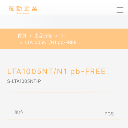
首頁
產品介紹
IC
LTA1005NT/N1 pb-FREE
LTA1005NT/N1 pb-FREE
S-LTA1005NT-P
單位
PCS