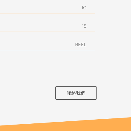
IC
15
REEL
聯絡我們