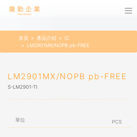
首頁
產品介紹
IC
LM2901MX/NOPB pb-FREE
LM2901MX/NOPB pb-FREE
S-LM2901-TI
單位
PCS